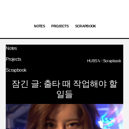
NOTES
PROJECTS
SCRAPBOOK
Notes
Projects
HUBS WEB
Notes
Scrapbook
/
/
작성중
작성중
Scrapbook
잠긴 글: 출타 때 작업해야 할
일들